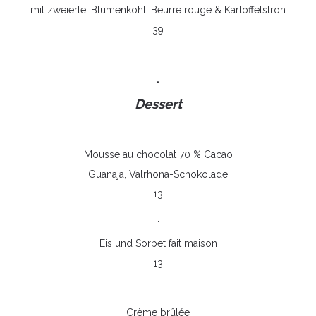
mit zweierlei Blumenkohl, Beurre rougé & Kartoffelstroh
39
.
Dessert
.
Mousse au chocolat 70 % Cacao
Guanaja, Valrhona-Schokolade
13
.
Eis und Sorbet fait maison
13
.
Crème brûlée