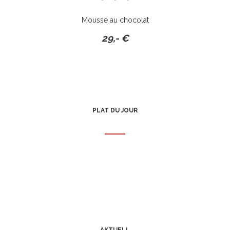
* * *
Mousse au chocolat
29,- €
PLAT DU JOUR