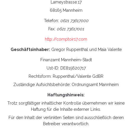
Lameystrasse.17
68165 Mannheim
Telefon:
0621 73617000
Fax:
0621 73617001
http://comptoir17.com
Geschäftsinhaber:
Gregor Ruppenthal und Maia Valente
Finanzamt Mannheim-Stadt
Ust-ID: DE815620717
Rechtsform: Ruppenthal/Valente GdBR
Zuständige Aufsichtsbehörde: Ordnungsamt Mannheim
Haftungshinweis:
Trotz sorgfältiger inhaltlicher Kontrolle übernehmen wir keine
Haftung für die Inhalte externer Links.
Für den Inhalt der verlinkten Seiten sind ausschließlich deren
Betreiber verantwortlich.