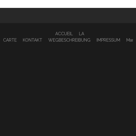
ACCUEIL
LA
CARTE
KONTAKT
WEGBESCHREIBUNG
IMPRESSUM
Marl