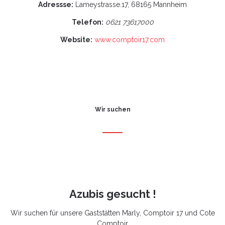
Adressse:
Lameystrasse.17, 68165 Mannheim
Telefon:
0621 73617000
Website:
www.comptoir17.com
Wir suchen
Azubis gesucht !
Wir suchen für unsere Gaststätten Marly, Comptoir 17 und Cote
Comptoir