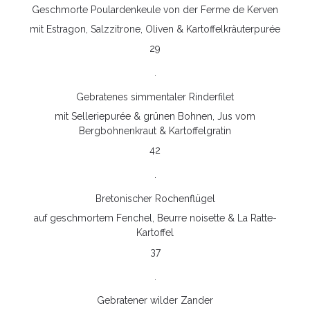
Geschmorte Poulardenkeule von der Ferme de Kerven
mit Estragon, Salzzitrone, Oliven & Kartoffelkräuterpurée
29
.
Gebratenes simmentaler Rinderfilet
mit Selleriepurée & grünen Bohnen, Jus vom
Bergbohnenkraut & Kartoffelgratin
42
.
Bretonischer Rochenflügel
auf geschmortem Fenchel, Beurre noisette & La Ratte-
Kartoffel
37
.
Gebratener wilder Zander