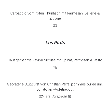
.
Carpaccio vom roten Thunfisch mit Parmesan, Sellerie &
Zitrone
23
.
Les Plats
.
Hausgemachte Ravioli Niçoise mit Spinat, Parmesan & Pesto
25
.
Gebratene Blutwurst von Christian Parra, pommes purée und
Schalotten-Apfelragoût
27/
als Vorspeise
19
.