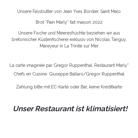
.
Unsere Fassbutter von Jean Yves Bordier, Saint Malo
Brot “Pain Marly“ fait maison 2022
Unsere Fische und Meeresfrüchte beziehen wir aus
bretonischer Küstenfischerei exklusiv von Nicolas Tanguy,
Mareyeur in La Trinité sur Mer
.
La carte imaginée par Gregor Ruppenthal, Restaurant Marly*
Chefs en Cuisine: Giuseppe Ballaro/Gregor Ruppenthal
Zahlung bitte mit EC-Karte oder Bar, keine Kreditkarte
.
Unser Restaurant ist klimatisiert!